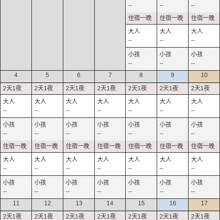
--
--
--
--
--
--
--
--
--
4
5
6
7
8
9
10
--
--
--
--
--
--
--
--
--
--
--
--
--
--
--
--
--
--
--
--
--
--
--
--
--
--
--
--
11
12
13
14
15
16
17