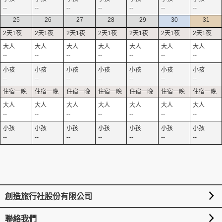
--
--
--
--
--
--
--
25
26
27
28
29
30
31
--
--
--
--
--
--
--
--
--
--
--
--
--
--
--
--
--
--
--
--
--
--
--
--
--
--
--
--
創造旅行社股份有限公司
聯絡我們