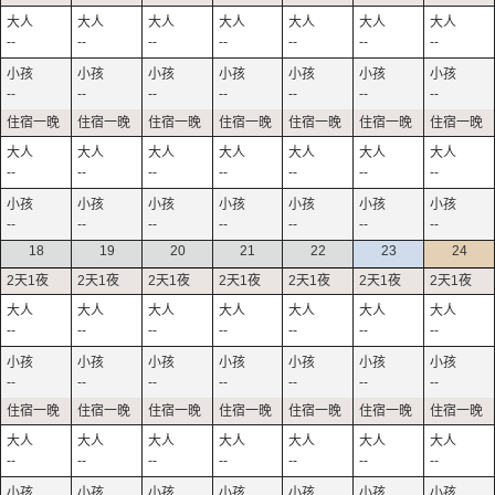
--
--
--
--
--
--
--
--
--
--
--
--
--
--
--
--
--
--
--
--
--
--
--
--
--
--
--
--
18
19
20
21
22
23
24
--
--
--
--
--
--
--
--
--
--
--
--
--
--
--
--
--
--
--
--
--