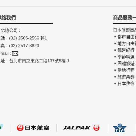
聯絡我們
商品服務
日本旅遊商
台北總公司：
都市自由
話：(02) 2506-2566 轉1
地方自由
真：(02) 2517-3823
鐵道紀行
-mail :
季節精選
地址：台北市南京東路二段137號5樓-1
團體旅遊
當地行程
旅遊票券
日本住宿