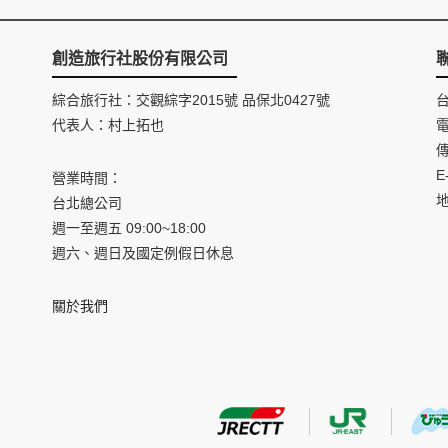
創造旅行社股份有限公司
綜合旅行社：交觀綜字2015號 品保北0427號
代表人：村上拓也
電
傳
E
營業時間：
台北總公司
週一至週五 09:00~18:00
週六、週日及國定例假日休息
關於我們