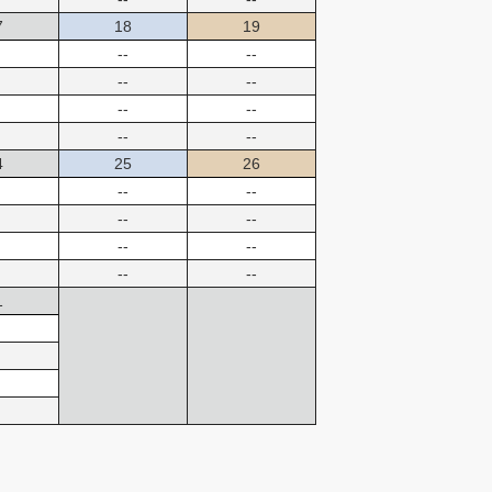
7
18
19
--
--
--
--
--
--
--
--
4
25
26
--
--
--
--
--
--
--
--
1