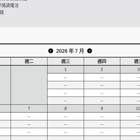
詳情請電洽
錢
2026 年 7 月
週二
週三
週四
週
1
2
3
--
--
--
--
--
--
--
--
--
--
--
--
7
8
9
1
--
--
--
--
--
--
--
--
--
--
--
--
--
--
--
--