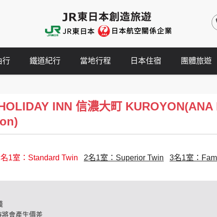
由行
鐵道紀行
當地行程
日本住宿
團體旅遊
LIDAY INN 信濃大町 KUROYON(ANA Hol
on)
2名1室：Standard Twin
2名1室：Superior Twin
3名1室：Fami
錢
時將會產生價差