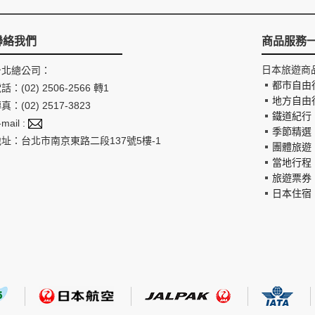
聯絡我們
商品服務
日本旅遊商
台北總公司：
都市自由
話：(02) 2506-2566 轉1
地方自由
真：(02) 2517-3823
鐵道紀行
-mail :
季節精選
地址：台北市南京東路二段137號5樓-1
團體旅遊
當地行程
旅遊票券
日本住宿