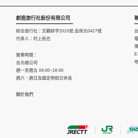
創造旅行社股份有限公司
綜合旅行社：交觀綜字2015號 品保北0427號
代表人：村上拓也
電
傳
E
營業時間：
台北總公司
週一至週五 09:00~18:00
週六、週日及國定例假日休息
關於我們