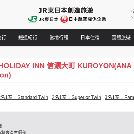
由行
鐵道紀行
當地行程
日本住宿
團體旅遊
LIDAY INN 信濃大町 KUROYON(ANA Hol
on)
2名1室：Standard Twin
2名1室：Superior Twin
3名1室：Fami
錢
時將會產生價差