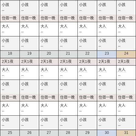
--
--
--
--
--
--
--
--
--
--
--
--
--
--
--
--
--
--
--
--
--
18
19
20
21
22
23
24
--
--
--
--
--
--
--
--
--
--
--
--
--
--
--
--
--
--
--
--
--
--
--
--
--
--
--
--
25
26
27
28
29
30
31