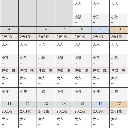
--
--
--
--
--
--
4
5
6
7
8
9
10
--
--
--
--
--
--
--
--
--
--
--
--
--
--
--
--
--
--
--
--
--
--
--
--
--
--
--
--
11
12
13
14
15
16
17
--
--
--
--
--
--
--