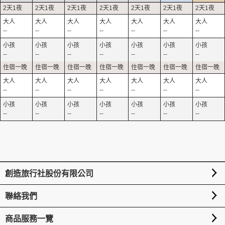
--
--
--
--
--
--
--
--
--
--
--
--
--
--
--
--
--
--
--
--
--
--
--
--
--
--
--
--
創造旅行社股份有限公司
聯絡我們
商品服務一覽