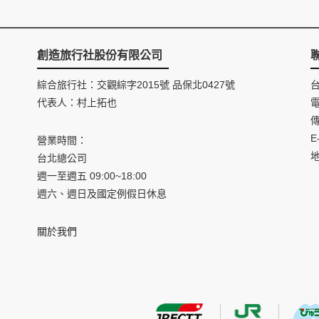
創造旅行社股份有限公司
綜合旅行社：交觀綜字2015號 品保北0427號
代表人：村上拓也
電
傳
E
營業時間：
台北總公司
週一至週五 09:00~18:00
週六、週日及國定例假日休息
關於我們