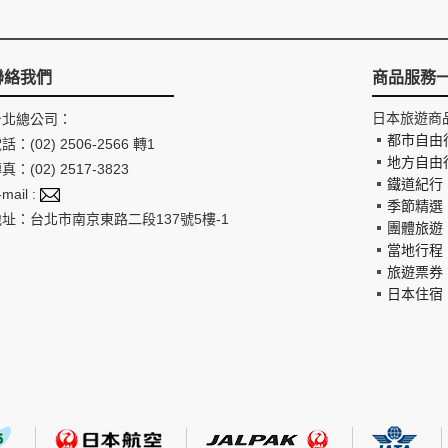
聯絡我們
商品服務
日本旅遊商
台北總公司：
都市自由
話：(02) 2506-2566 轉1
地方自由
真：(02) 2517-3823
鐵道紀行
-mail :
季節精選
地址：台北市南京東路二段137號5樓-1
團體旅遊
當地行程
旅遊票券
日本住宿