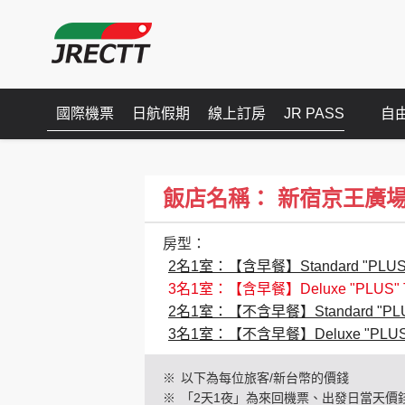
國際機票
日航假期
線上訂房
JR PASS
自
飯店名稱： 新宿京王廣場【本館】
房型：
2名1室：【含早餐】Standard "PLUS"
3名1室：【含早餐】Deluxe "PLUS"
2名1室：【不含早餐】Standard "PLUS
3名1室：【不含早餐】Deluxe "PLUS
※
以下為每位旅客/新台幣的價錢
※
「2天1夜」為來回機票、出發日當天價