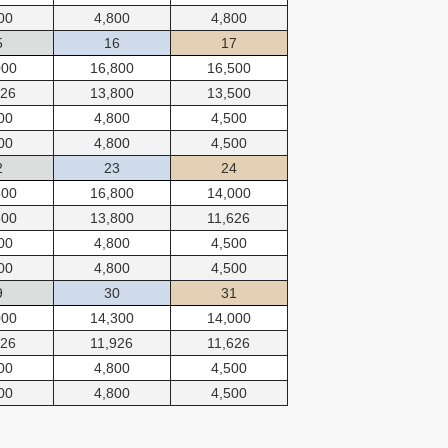
00
4,800
4,800
5
16
17
000
16,800
16,500
626
13,800
13,500
00
4,800
4,500
00
4,800
4,500
2
23
24
500
16,800
14,000
500
13,800
11,626
00
4,800
4,500
00
4,800
4,500
9
30
31
000
14,300
14,000
626
11,926
11,626
00
4,800
4,500
00
4,800
4,500