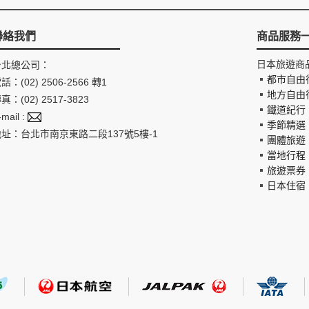
聯絡我們
商品服務
日本旅遊商
台北總公司：
都市自由
話：(02) 2506-2566 轉1
地方自由
真：(02) 2517-3823
鐵道紀行
-mail :
季節精選
地址：台北市南京東路二段137號5樓-1
團體旅遊
當地行程
旅遊票券
日本住宿