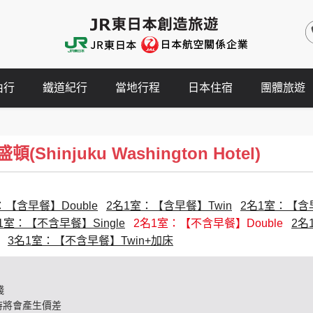
由行
鐵道紀行
當地行程
日本住宿
團體旅遊
Shinjuku Washington Hotel)
：【含早餐】Double
2名1室：【含早餐】Twin
2名1室：【含早餐
1室：【不含早餐】Single
2名1室：【不含早餐】Double
2名
3名1室：【不含早餐】Twin+加床
錢
時將會產生價差