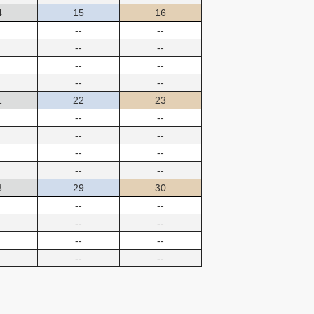
4
15
16
--
--
--
--
--
--
--
--
1
22
23
--
--
--
--
--
--
--
--
8
29
30
--
--
--
--
--
--
--
--