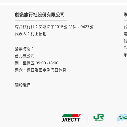
創造旅行社股份有限公司
綜合旅行社：交觀綜字2015號 品保北0427號
代表人：村上拓也
電
傳
E
營業時間：
台北總公司
週一至週五 09:00~18:00
週六、週日及國定例假日休息
關於我們