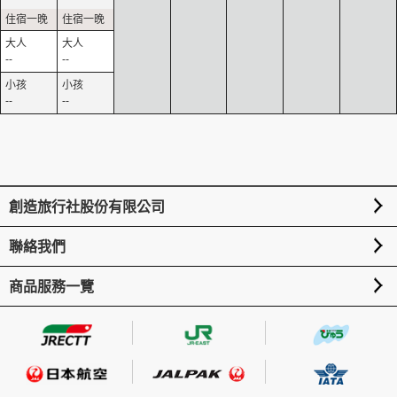
--
--
--
--
創造旅行社股份有限公司
聯絡我們
商品服務一覽