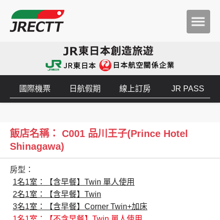
國際機票
日航假期
線上訂房
JR PASS
飯店名稱： C001 品川王子(Prince Hotel
Shinagawa)
房型：
1名1室：【含早餐】Twin 單人使用
2名1室：【含早餐】Twin
3名1室：【含早餐】Corner Twin+加床
1名1室：【不含早餐】Twin 單人使用