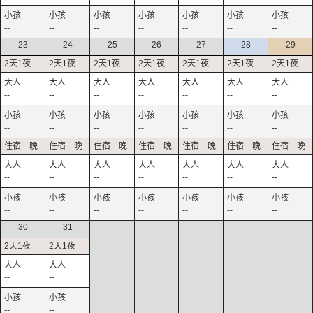
--
--
--
--
--
--
--
23
24
25
26
27
28
29
--
--
--
--
--
--
--
--
--
--
--
--
--
--
--
--
--
--
--
--
--
--
--
--
--
--
--
--
30
31
--
--
--
--