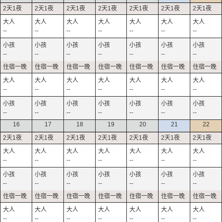
--
--
--
--
--
--
--
--
--
--
--
--
--
--
--
--
--
--
--
--
--
--
--
--
--
--
--
--
16
17
18
19
20
21
22
--
--
--
--
--
--
--
--
--
--
--
--
--
--
--
--
--
--
--
--
--