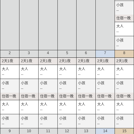
--
--
--
2
3
4
5
6
7
8
--
--
--
--
--
--
--
--
--
--
--
--
--
--
--
--
--
--
--
--
--
--
--
--
--
--
--
--
9
10
11
12
13
14
15