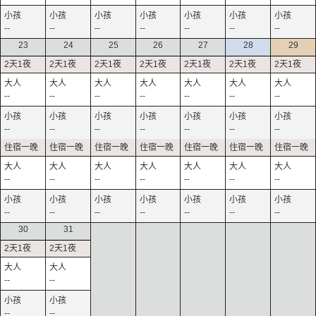
--
--
--
--
--
--
--
23
24
25
26
27
28
29
--
--
--
--
--
--
--
--
--
--
--
--
--
--
--
--
--
--
--
--
--
--
--
--
--
--
--
--
30
31
--
--
--
--