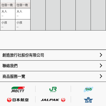
--
--
--
--
創造旅行社股份有限公司
聯絡我們
商品服務一覽