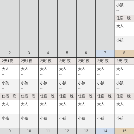
--
--
--
2
3
4
5
6
7
8
--
--
--
--
--
--
--
--
--
--
--
--
--
--
--
--
--
--
--
--
--
--
--
--
--
--
--
--
9
10
11
12
13
14
15