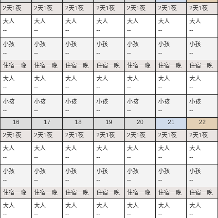
--
--
--
--
--
--
--
--
--
--
--
--
--
--
--
--
--
--
--
--
--
--
--
--
--
--
--
--
16
17
18
19
20
21
22
--
--
--
--
--
--
--
--
--
--
--
--
--
--
--
--
--
--
--
--
--