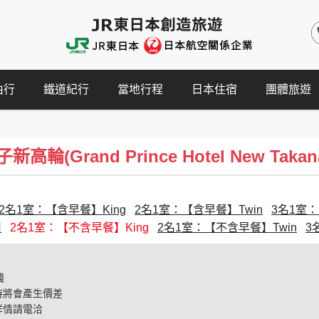
由行
鐵道紀行
當地行程
日本住宿
團體旅遊
輪(Grand Prince Hotel New Takan
2名1室：【含早餐】King
2名1室：【含早餐】Twin
3名1室：
用
2名1室：【不含早餐】King
2名1室：【不含早餐】Twin
3
錢
時將會產生價差
詳情請電洽