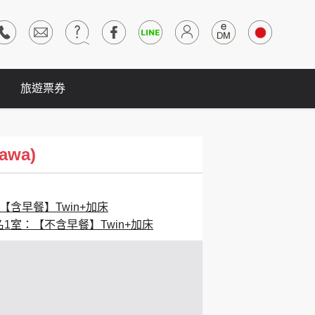
旅遊票券
awa)
【含早餐】Twin+加床
名1室：【不含早餐】Twin+加床