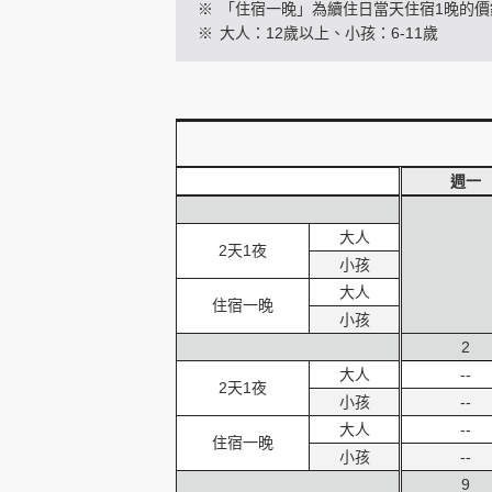
※
「住宿一晚」為續住日當天住宿1晚的價
※
大人：12歲以上、小孩：6-11歲
創造旅遊
週一
大人
2天1夜
小孩
大人
住宿一晚
小孩
2
大人
--
2天1夜
小孩
--
大人
--
住宿一晚
小孩
--
9