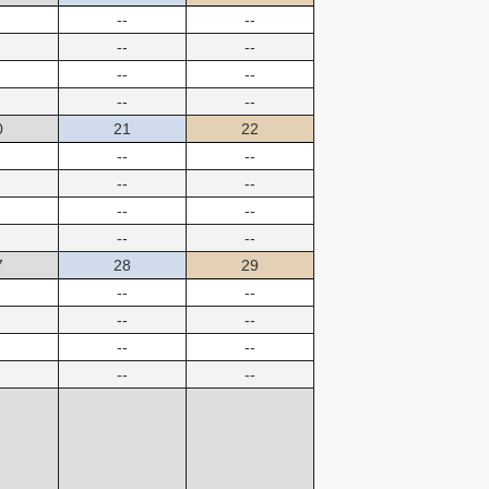
--
--
--
--
--
--
--
--
0
21
22
--
--
--
--
--
--
--
--
7
28
29
--
--
--
--
--
--
--
--