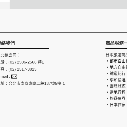
聯絡我們
商品服務
日本旅遊商
台北總公司：
都市自由
話：(02) 2506-2566 轉1
地方自由
真：(02) 2517-3823
鐵道紀行
-mail :
季節精選
地址：台北市南京東路二段137號5樓-1
團體旅遊
當地行程
旅遊票券
日本住宿