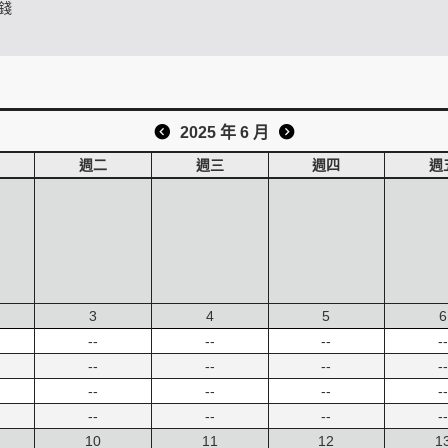
錢
2025 年 6 月
週二
週三
週四
週
3
4
5
6
--
--
--
--
--
--
--
--
--
--
--
--
--
--
--
--
10
11
12
1