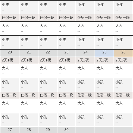
--
--
--
--
--
--
--
--
--
--
--
--
--
--
--
--
--
--
--
--
--
20
21
22
23
24
25
26
--
--
--
--
--
--
--
--
--
--
--
--
--
--
--
--
--
--
--
--
--
--
--
--
--
--
--
--
27
28
29
30