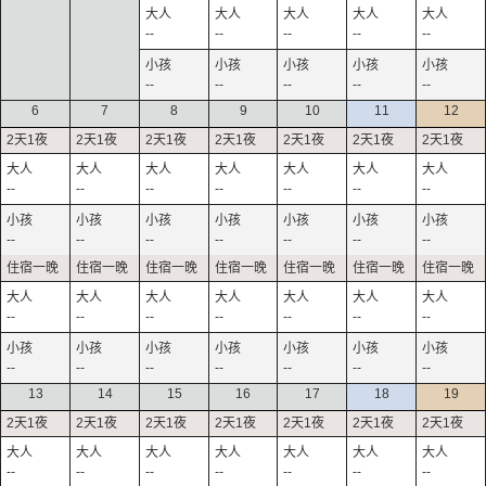
--
--
--
--
--
--
--
--
--
--
6
7
8
9
10
11
12
--
--
--
--
--
--
--
--
--
--
--
--
--
--
--
--
--
--
--
--
--
--
--
--
--
--
--
--
13
14
15
16
17
18
19
--
--
--
--
--
--
--