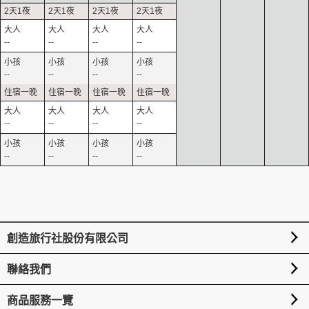
--
--
--
--
--
--
--
--
--
--
--
--
--
--
--
--
創造旅行社股份有限公司
聯絡我們
商品服務一覽