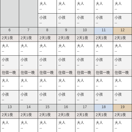
--
--
--
--
--
--
--
--
--
--
6
7
8
9
10
11
12
--
--
--
--
--
--
--
--
--
--
--
--
--
--
--
--
--
--
--
--
--
--
--
--
--
--
--
--
13
14
15
16
17
18
19
--
--
--
--
--
--
--