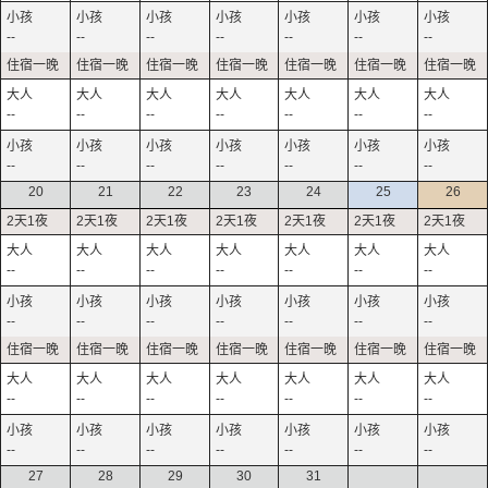
--
--
--
--
--
--
--
--
--
--
--
--
--
--
--
--
--
--
--
--
--
20
21
22
23
24
25
26
--
--
--
--
--
--
--
--
--
--
--
--
--
--
--
--
--
--
--
--
--
--
--
--
--
--
--
--
27
28
29
30
31