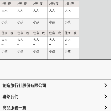
--
--
--
--
--
--
--
--
--
--
--
--
--
--
--
--
--
--
--
--
創造旅行社股份有限公司
聯絡我們
商品服務一覽