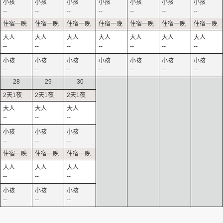
--
--
--
--
--
--
--
--
--
--
--
--
--
--
--
--
--
--
--
--
--
28
29
30
--
--
--
--
--
--
--
--
--
--
--
--