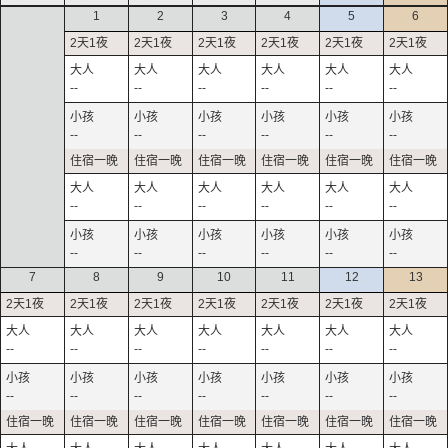
1
2
3
4
5
6
--
--
--
--
--
--
--
--
--
--
--
--
--
--
--
--
--
--
--
--
--
--
--
--
7
8
9
10
11
12
13
--
--
--
--
--
--
--
--
--
--
--
--
--
--