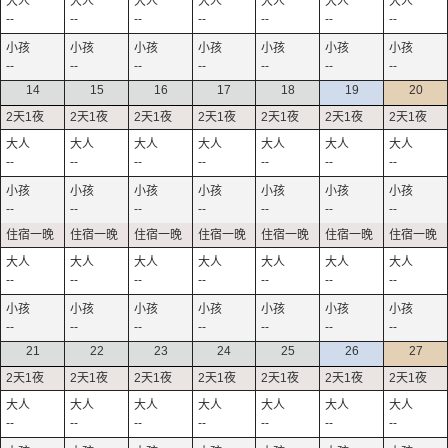
--
--
--
--
--
--
--
--
--
--
--
--
--
--
14
15
16
17
18
19
20
--
--
--
--
--
--
--
--
--
--
--
--
--
--
--
--
--
--
--
--
--
--
--
--
--
--
--
--
21
22
23
24
25
26
27
--
--
--
--
--
--
--