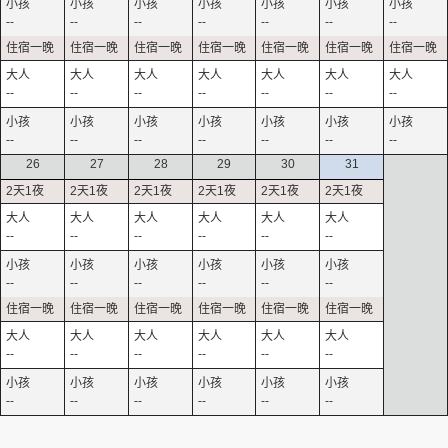
--
--
--
--
--
--
--
--
--
--
--
--
--
--
--
--
--
--
--
--
--
26
27
28
29
30
31
--
--
--
--
--
--
--
--
--
--
--
--
--
--
--
--
--
--
--
--
--
--
--
--