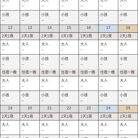
--
--
--
--
--
--
--
--
--
--
--
--
--
--
12
13
14
15
16
17
18
--
--
--
--
--
--
--
--
--
--
--
--
--
--
--
--
--
--
--
--
--
--
--
--
--
--
--
--
19
20
21
22
23
24
25
--
--
--
--
--
--
--