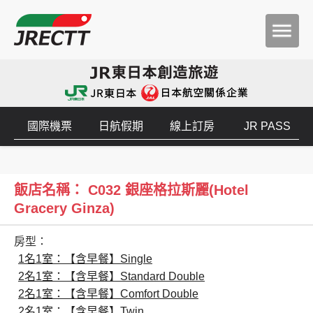
國際機票
日航假期
線上訂房
JR PASS
飯店名稱： C032 銀座格拉斯麗(Hotel
Gracery Ginza)
房型：
1名1室：【含早餐】Single
2名1室：【含早餐】Standard Double
2名1室：【含早餐】Comfort Double
2名1室：【含早餐】Twin