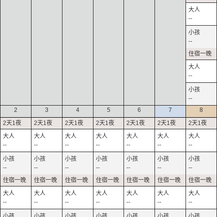
--
--
--
--
2
3
4
5
6
7
8
--
--
--
--
--
--
--
--
--
--
--
--
--
--
--
--
--
--
--
--
--