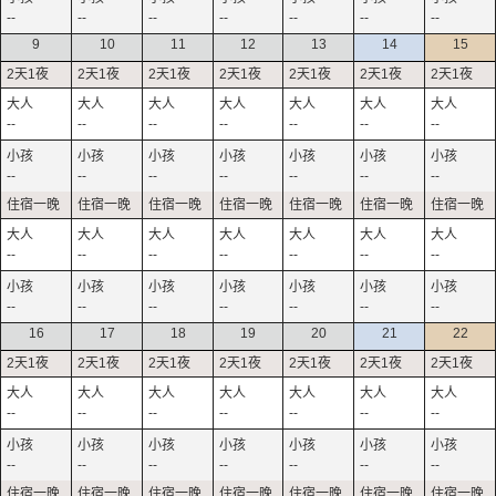
--
--
--
--
--
--
--
9
10
11
12
13
14
15
--
--
--
--
--
--
--
--
--
--
--
--
--
--
--
--
--
--
--
--
--
--
--
--
--
--
--
--
16
17
18
19
20
21
22
--
--
--
--
--
--
--
--
--
--
--
--
--
--