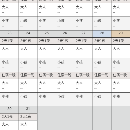
--
--
--
--
--
--
--
--
--
--
--
--
--
--
23
24
25
26
27
28
29
--
--
--
--
--
--
--
--
--
--
--
--
--
--
--
--
--
--
--
--
--
--
--
--
--
--
--
--
30
31
--
--