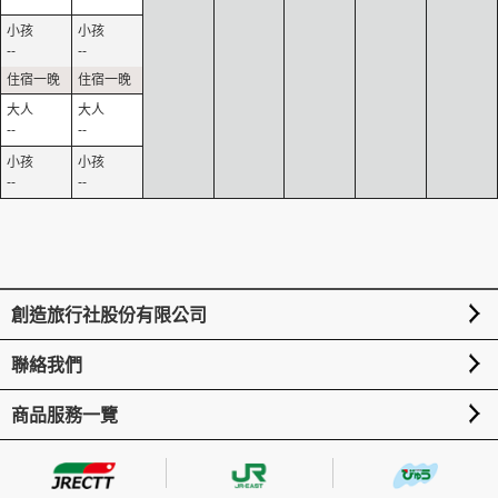
--
--
--
--
--
--
創造旅行社股份有限公司
聯絡我們
商品服務一覽