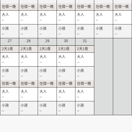
--
--
--
--
--
--
--
--
--
--
--
--
--
--
27
28
29
30
31
--
--
--
--
--
--
--
--
--
--
--
--
--
--
--
--
--
--
--
--