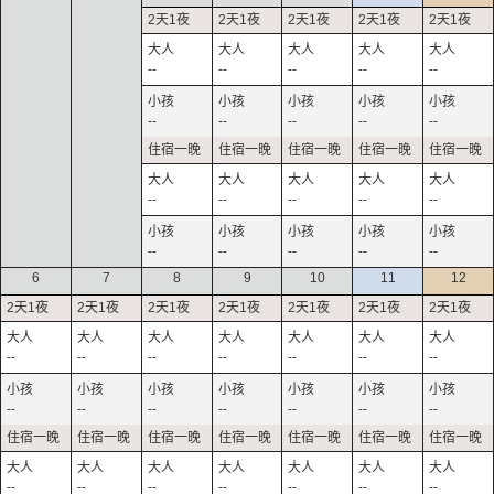
--
--
--
--
--
--
--
--
--
--
--
--
--
--
--
--
--
--
--
--
6
7
8
9
10
11
12
--
--
--
--
--
--
--
--
--
--
--
--
--
--
--
--
--
--
--
--
--