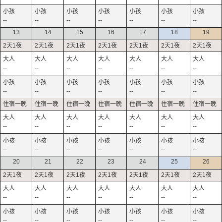
--
--
--
--
--
--
--
13
14
15
16
17
18
19
--
--
--
--
--
--
--
--
--
--
--
--
--
--
--
--
--
--
--
--
--
--
--
--
--
--
--
--
20
21
22
23
24
25
26
--
--
--
--
--
--
--
--
--
--
--
--
--
--