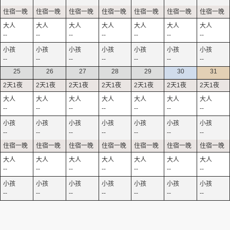
--
--
--
--
--
--
--
--
--
--
--
--
--
--
25
26
27
28
29
30
31
--
--
--
--
--
--
--
--
--
--
--
--
--
--
--
--
--
--
--
--
--
--
--
--
--
--
--
--