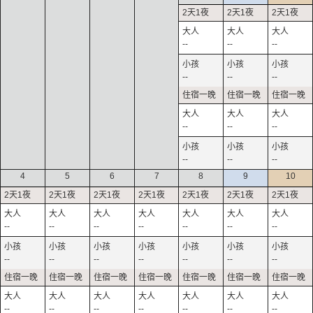
--
--
--
--
--
--
--
--
--
--
--
--
4
5
6
7
8
9
10
--
--
--
--
--
--
--
--
--
--
--
--
--
--
--
--
--
--
--
--
--