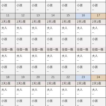
--
--
--
--
--
--
--
11
12
13
14
15
16
17
--
--
--
--
--
--
--
--
--
--
--
--
--
--
--
--
--
--
--
--
--
--
--
--
--
--
--
--
18
19
20
21
22
23
24
--
--
--
--
--
--
--
--
--
--
--
--
--
--