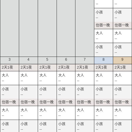
--
--
--
--
--
--
--
--
3
4
5
6
7
8
9
--
--
--
--
--
--
--
--
--
--
--
--
--
--
--
--
--
--
--
--
--
--
--
--
--
--
--
--