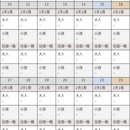
10
11
12
13
14
15
16
--
--
--
--
--
--
--
--
--
--
--
--
--
--
--
--
--
--
--
--
--
--
--
--
--
--
--
--
17
18
19
20
21
22
23
--
--
--
--
--
--
--
--
--
--
--
--
--
--