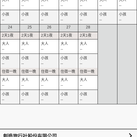
--
--
--
--
--
--
--
--
--
--
--
--
--
--
24
25
26
27
28
--
--
--
--
--
--
--
--
--
--
--
--
--
--
--
--
--
--
--
--
創造旅行社股份有限公司