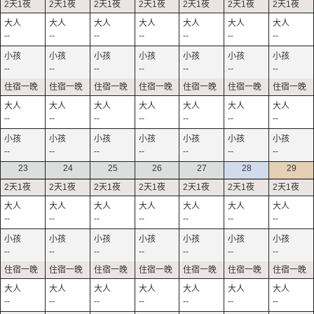
--
--
--
--
--
--
--
--
--
--
--
--
--
--
--
--
--
--
--
--
--
--
--
--
--
--
--
--
23
24
25
26
27
28
29
--
--
--
--
--
--
--
--
--
--
--
--
--
--
--
--
--
--
--
--
--