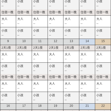
--
--
--
--
--
--
--
--
--
--
--
--
--
--
--
--
--
--
--
--
--
9
10
11
12
13
14
15
--
--
--
--
--
--
--
--
--
--
--
--
--
--
--
--
--
--
--
--
--
--
--
--
--
--
--
--
16
17
18
19
20
21
22