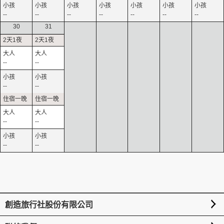
--
--
--
--
--
--
--
30
31
--
--
--
--
--
--
--
--
創造旅行社股份有限公司