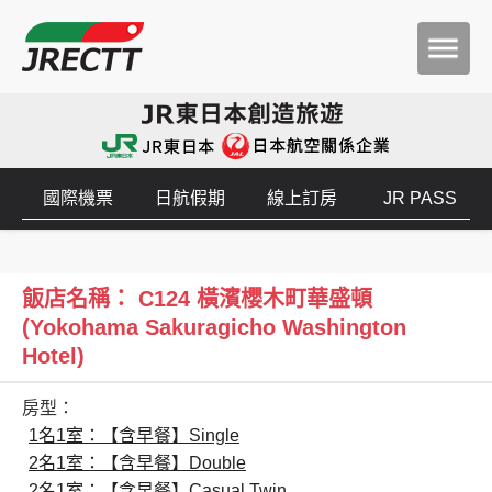
國際機票
日航假期
線上訂房
JR PASS
飯店名稱： C124 橫濱櫻木町華盛頓
(Yokohama Sakuragicho Washington
Hotel)
房型：
1名1室：【含早餐】Single
2名1室：【含早餐】Double
2名1室：【含早餐】Casual Twin