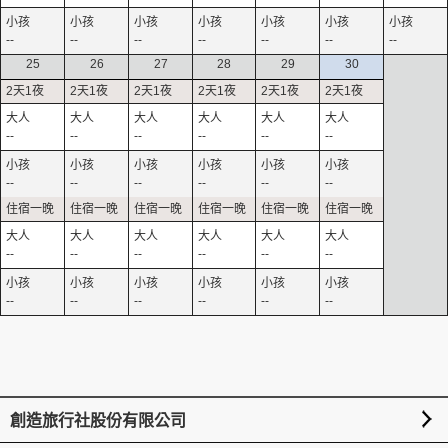
--
--
--
--
--
--
--
25
26
27
28
29
30
--
--
--
--
--
--
--
--
--
--
--
--
--
--
--
--
--
--
--
--
--
--
--
--
創造旅行社股份有限公司