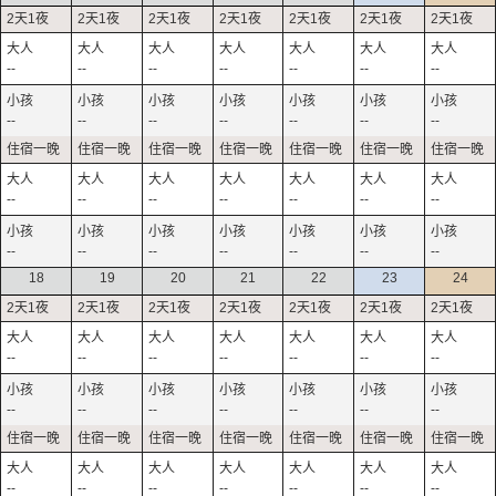
--
--
--
--
--
--
--
--
--
--
--
--
--
--
--
--
--
--
--
--
--
--
--
--
--
--
--
--
18
19
20
21
22
23
24
--
--
--
--
--
--
--
--
--
--
--
--
--
--
--
--
--
--
--
--
--