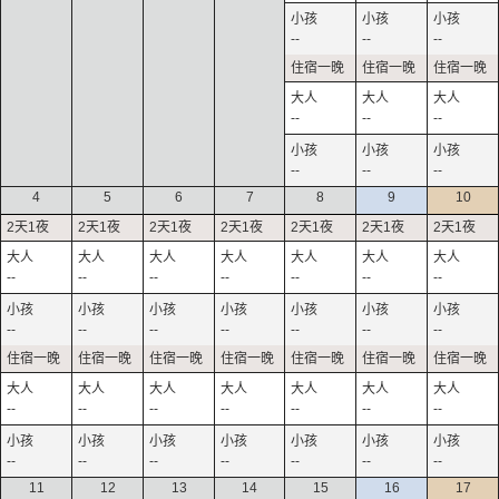
--
--
--
--
--
--
--
--
--
4
5
6
7
8
9
10
--
--
--
--
--
--
--
--
--
--
--
--
--
--
--
--
--
--
--
--
--
--
--
--
--
--
--
--
11
12
13
14
15
16
17