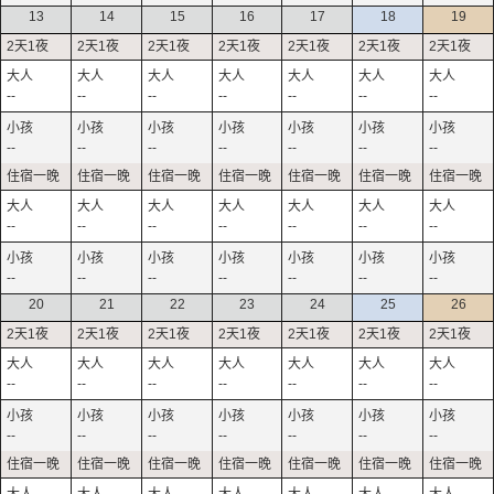
13
14
15
16
17
18
19
--
--
--
--
--
--
--
--
--
--
--
--
--
--
--
--
--
--
--
--
--
--
--
--
--
--
--
--
20
21
22
23
24
25
26
--
--
--
--
--
--
--
--
--
--
--
--
--
--