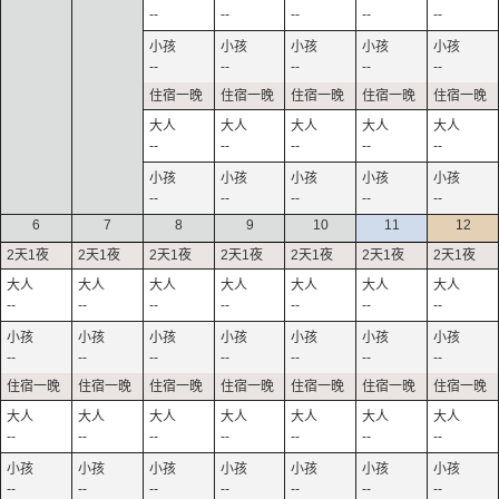
--
--
--
--
--
--
--
--
--
--
--
--
--
--
--
--
--
--
--
--
6
7
8
9
10
11
12
--
--
--
--
--
--
--
--
--
--
--
--
--
--
--
--
--
--
--
--
--
--
--
--
--
--
--
--