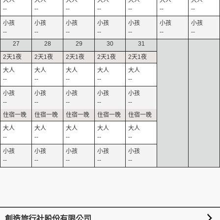
--
--
--
--
--
--
--
--
--
--
--
--
--
--
27
28
29
30
31
--
--
--
--
--
--
--
--
--
--
--
--
--
--
--
--
--
--
--
--
創造旅行社股份有限公司