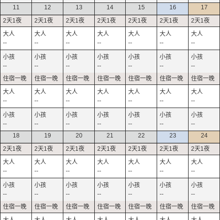
11
12
13
14
15
16
17
--
--
--
--
--
--
--
--
--
--
--
--
--
--
--
--
--
--
--
--
--
--
--
--
--
--
--
--
18
19
20
21
22
23
24
--
--
--
--
--
--
--
--
--
--
--
--
--
--