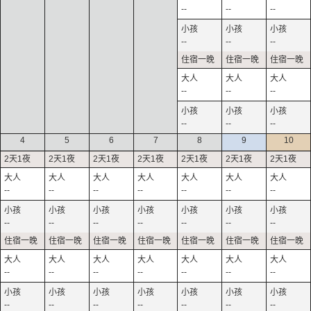
--
--
--
--
--
--
--
--
--
--
--
--
4
5
6
7
8
9
10
--
--
--
--
--
--
--
--
--
--
--
--
--
--
--
--
--
--
--
--
--
--
--
--
--
--
--
--