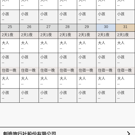
--
--
--
--
--
--
--
--
--
--
--
--
--
--
25
26
27
28
29
30
31
--
--
--
--
--
--
--
--
--
--
--
--
--
--
--
--
--
--
--
--
--
--
--
--
--
--
--
--
創造旅行社股份有限公司