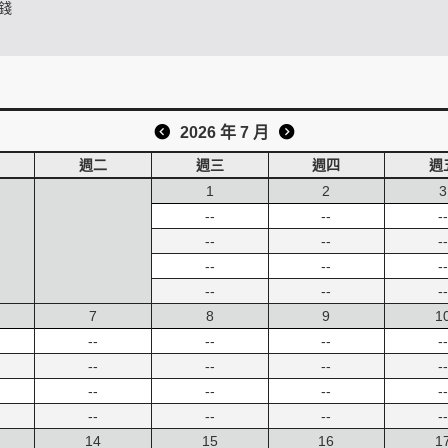
錢
2026 年 7 月
週二
週三
週四
週
1
2
3
--
--
--
--
--
--
--
--
--
--
--
--
7
8
9
1
--
--
--
--
--
--
--
--
--
--
--
--
--
--
--
--
14
15
16
1