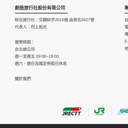
創造旅行社股份有限公司
綜合旅行社：交觀綜字2015號 品保北0427號
代表人：村上拓也
電
傳
E
營業時間：
台北總公司
週一至週五 09:00~18:00
週六、週日及國定例假日休息
關於我們