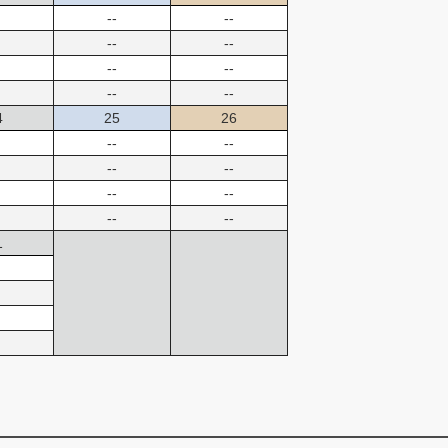
--
--
--
--
--
--
--
--
4
25
26
--
--
--
--
--
--
--
--
1