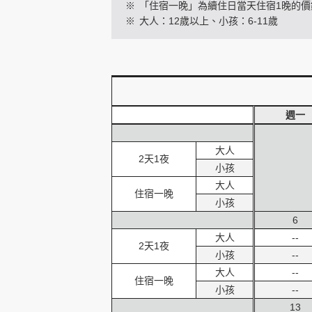
※
「住宿一晚」為續住日當天住宿1晚的價
※
大人：12歲以上、小孩：6-11歲
創造旅遊
週一
大人
2天1夜
小孩
大人
住宿一晚
小孩
6
大人
--
2天1夜
小孩
--
大人
--
住宿一晚
小孩
--
13