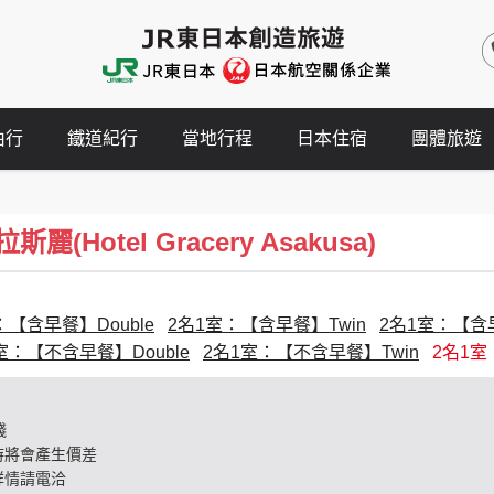
由行
鐵道紀行
當地行程
日本住宿
團體旅遊
(Hotel Gracery Asakusa)
：【含早餐】Double
2名1室：【含早餐】Twin
2名1室：【含早餐
室：【不含早餐】Double
2名1室：【不含早餐】Twin
2名1室：
錢
時將會產生價差
詳情請電洽