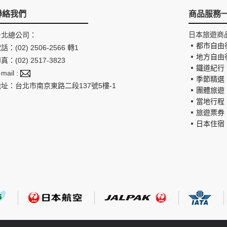
聯絡我們
商品服務
日本旅遊商
台北總公司：
都市自由
話：(02) 2506-2566 轉1
地方自由
真：(02) 2517-3823
鐵道紀行
-mail :
季節精選
地址：台北市南京東路二段137號5樓-1
團體旅遊
當地行程
旅遊票券
日本住宿