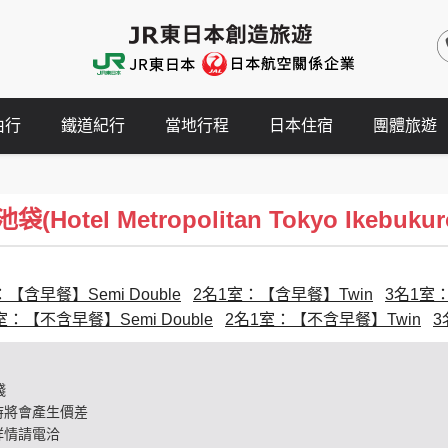
由行
鐵道紀行
當地行程
日本住宿
團體旅遊
otel Metropolitan Tokyo Ikebukur
【含早餐】Semi Double
2名1室：【含早餐】Twin
3名1室
室：【不含早餐】Semi Double
2名1室：【不含早餐】Twin
3
錢
時將會產生價差
詳情請電洽