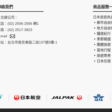
聯絡我們
商品服務
日本旅遊商
台北總公司：
都市自由
話：(02) 2506-2566 轉1
地方自由
真：(02) 2517-3823
鐵道紀行
-mail :
季節精選
地址：台北市南京東路二段137號5樓-1
團體旅遊
當地行程
旅遊票券
日本住宿