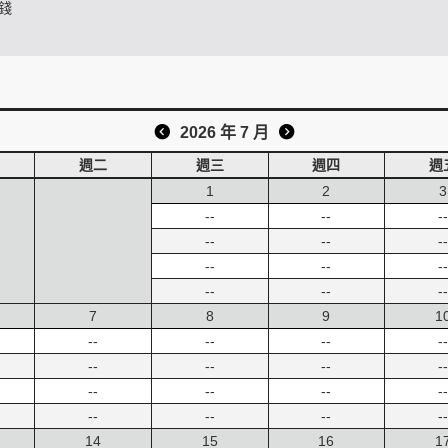
錢
2026 年 7 月
週二
週三
週四
週
1
2
3
--
--
--
--
--
--
--
--
--
--
--
--
7
8
9
1
--
--
--
--
--
--
--
--
--
--
--
--
--
--
--
--
14
15
16
1