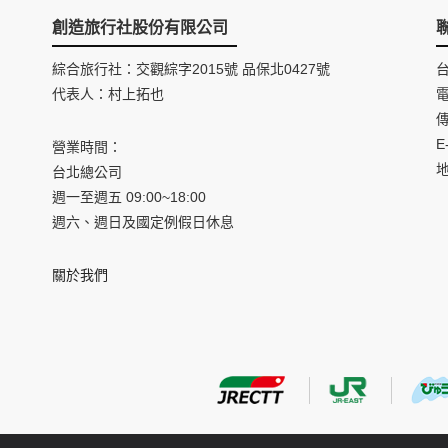
創造旅行社股份有限公司
綜合旅行社：交觀綜字2015號 品保北0427號
代表人：村上拓也
電
傳
E
營業時間：
台北總公司
週一至週五 09:00~18:00
週六、週日及國定例假日休息
關於我們