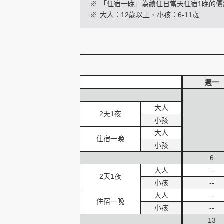
※
「住宿一晚」為續住日當天住宿1晚的價
※
大人：12歲以上、小孩：6-11歲
創造旅遊
週一
大人
2天1夜
小孩
大人
住宿一晚
小孩
6
大人
--
2天1夜
小孩
--
大人
--
住宿一晚
小孩
--
13