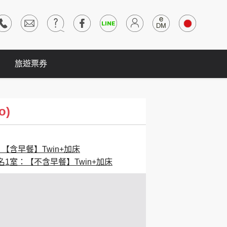
旅遊票券
o)
：【含早餐】Twin+加床
名1室：【不含早餐】Twin+加床