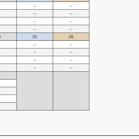
--
--
--
--
--
--
--
--
4
25
26
--
--
--
--
--
--
--
--
1