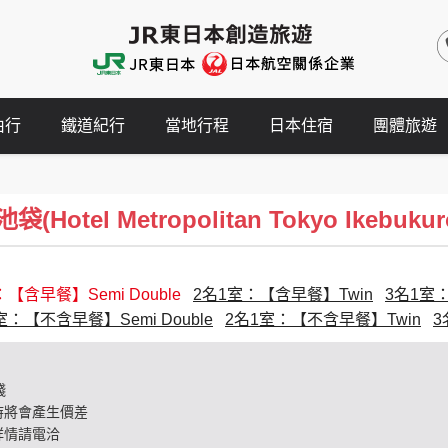
由行
鐵道紀行
當地行程
日本住宿
團體旅遊
otel Metropolitan Tokyo Ikebukur
【含早餐】Semi Double
2名1室：【含早餐】Twin
3名1室
室：【不含早餐】Semi Double
2名1室：【不含早餐】Twin
3
錢
時將會產生價差
詳情請電洽