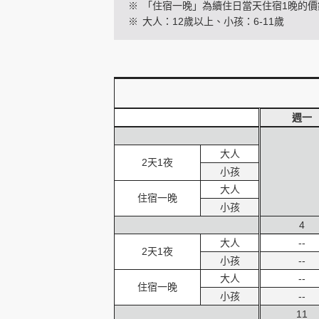
※
「住宿一晚」為續住日當天住宿1晚的價
※
大人：12歲以上、小孩：6-11歲
創造旅遊
週一
大人
2天1夜
小孩
大人
住宿一晚
小孩
4
大人
--
2天1夜
小孩
--
大人
--
住宿一晚
小孩
--
11