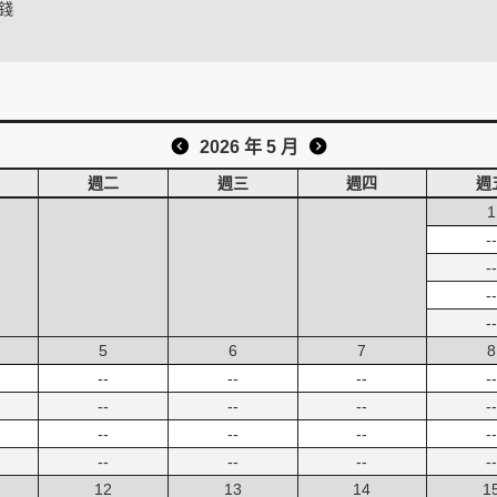
錢
2026 年 5 月
週二
週三
週四
週
1
--
--
--
--
5
6
7
8
--
--
--
--
--
--
--
--
--
--
--
--
--
--
--
--
12
13
14
1