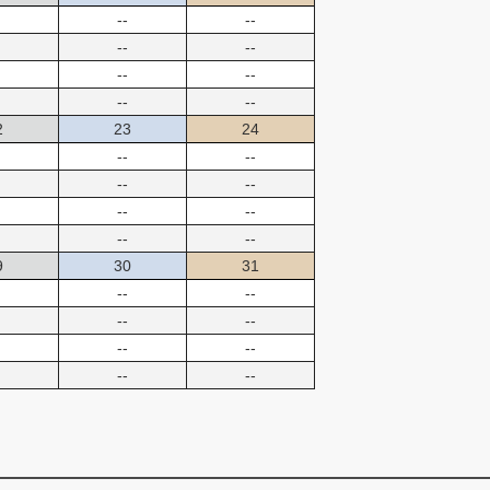
--
--
--
--
--
--
--
--
2
23
24
--
--
--
--
--
--
--
--
9
30
31
--
--
--
--
--
--
--
--