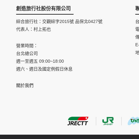
創造旅行社股份有限公司
綜合旅行社：交觀綜字2015號 品保北0427號
代表人：村上拓也
電
傳
E
營業時間：
台北總公司
週一至週五 09:00~18:00
週六、週日及國定例假日休息
關於我們