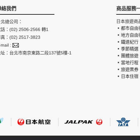
聯絡我們
商品服務
日本旅遊商
台北總公司：
都市自由
話：(02) 2506-2566 轉1
地方自由
真：(02) 2517-3823
鐵道紀行
-mail :
季節精選
地址：台北市南京東路二段137號5樓-1
團體旅遊
當地行程
旅遊票券
日本住宿