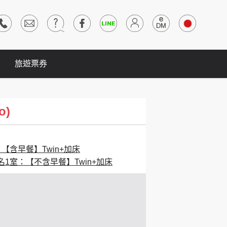
旅遊票券
o)
：【含早餐】Twin+加床
名1室：【不含早餐】Twin+加床