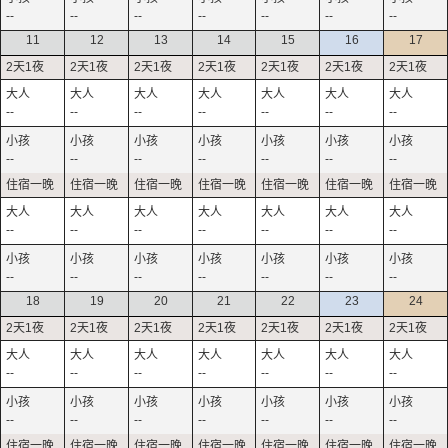
--
--
--
--
--
--
--
11
12
13
14
15
16
17
--
--
--
--
--
--
--
--
--
--
--
--
--
--
--
--
--
--
--
--
--
--
--
--
--
--
--
--
18
19
20
21
22
23
24
--
--
--
--
--
--
--
--
--
--
--
--
--
--