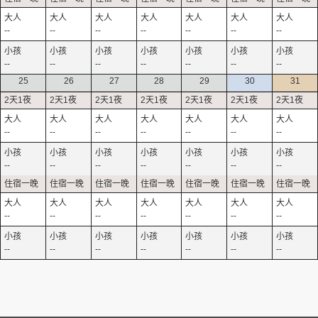
--
--
--
--
--
--
--
--
--
--
--
--
--
--
25
26
27
28
29
30
31
--
--
--
--
--
--
--
--
--
--
--
--
--
--
--
--
--
--
--
--
--
--
--
--
--
--
--
--