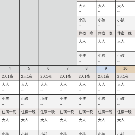
--
--
--
--
--
--
--
--
--
--
--
--
4
5
6
7
8
9
10
--
--
--
--
--
--
--
--
--
--
--
--
--
--
--
--
--
--
--
--
--