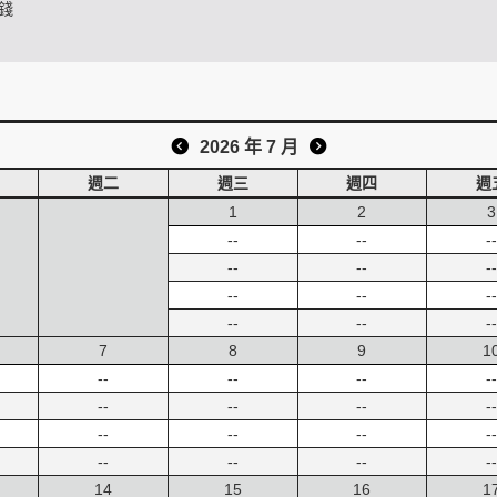
錢
2026 年 7 月
週二
週三
週四
週
1
2
3
--
--
--
--
--
--
--
--
--
--
--
--
7
8
9
1
--
--
--
--
--
--
--
--
--
--
--
--
--
--
--
--
14
15
16
1