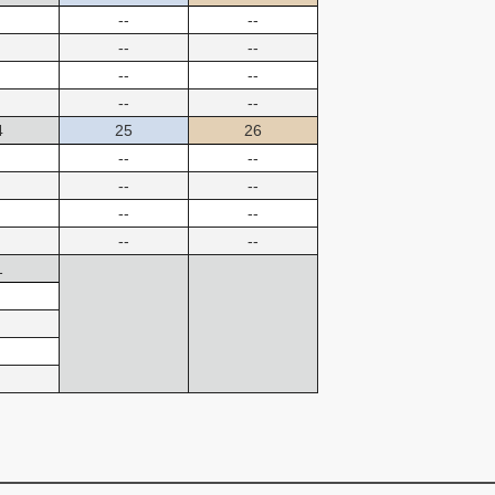
--
--
--
--
--
--
--
--
4
25
26
--
--
--
--
--
--
--
--
1