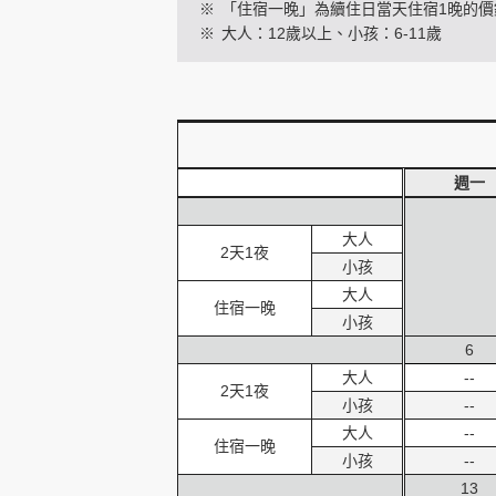
※
「住宿一晚」為續住日當天住宿1晚的價
※
大人：12歲以上、小孩：6-11歲
創造旅遊
週一
大人
2天1夜
小孩
大人
住宿一晚
小孩
6
大人
--
2天1夜
小孩
--
大人
--
住宿一晚
小孩
--
13