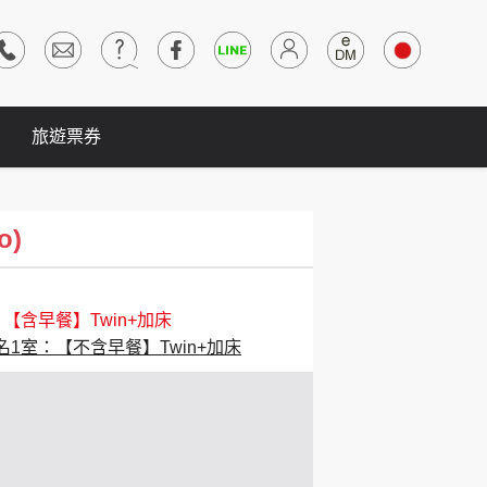
旅遊票券
o)
：【含早餐】Twin+加床
名1室：【不含早餐】Twin+加床