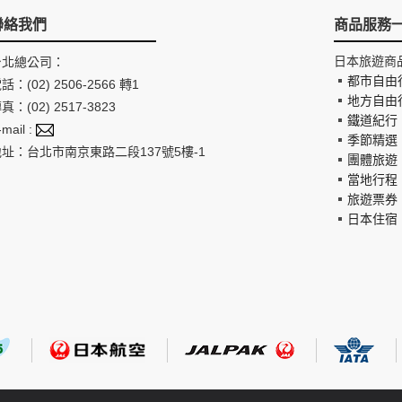
聯絡我們
商品服務
日本旅遊商
台北總公司：
都市自由
話：(02) 2506-2566 轉1
地方自由
真：(02) 2517-3823
鐵道紀行
-mail :
季節精選
地址：台北市南京東路二段137號5樓-1
團體旅遊
當地行程
旅遊票券
日本住宿