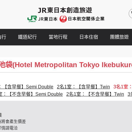
由行
鐵道紀行
當地行程
日本住宿
團體旅遊
otel Metropolitan Tokyo Ikebukur
【含早餐】Semi Double
2名1室：【含早餐】Twin
3名1室
室：【不含早餐】Semi Double
2名1室：【不含早餐】Twin
3
錢
時將會產生價差
詳情請電洽