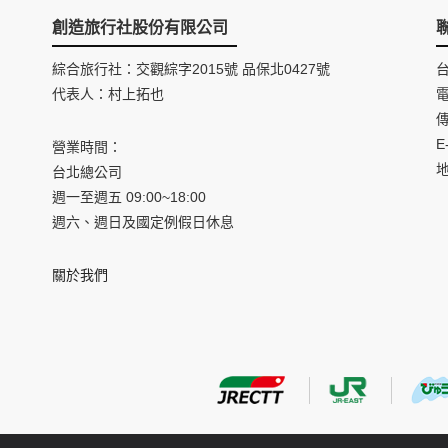
創造旅行社股份有限公司
綜合旅行社：交觀綜字2015號 品保北0427號
代表人：村上拓也
電
傳
E
營業時間：
台北總公司
週一至週五 09:00~18:00
週六、週日及國定例假日休息
關於我們