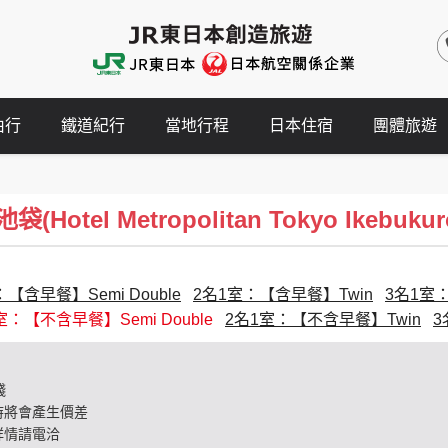
由行
鐵道紀行
當地行程
日本住宿
團體旅遊
otel Metropolitan Tokyo Ikebukur
【含早餐】Semi Double
2名1室：【含早餐】Twin
3名1室
室：【不含早餐】Semi Double
2名1室：【不含早餐】Twin
3
錢
時將會產生價差
詳情請電洽