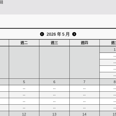
錢
2026 年 5 月
週二
週三
週四
週
1
--
--
--
--
5
6
7
8
--
--
--
--
--
--
--
--
--
--
--
--
--
--
--
--
12
13
14
1