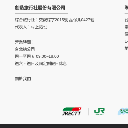
創造旅行社股份有限公司
綜合旅行社：交觀綜字2015號 品保北0427號
代表人：村上拓也
電
傳
E
營業時間：
台北總公司
週一至週五 09:00~18:00
週六、週日及國定例假日休息
關於我們