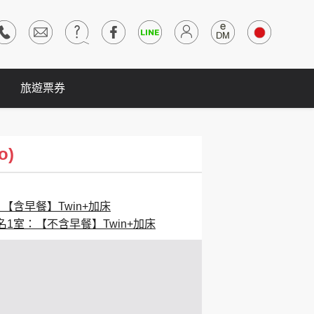
旅遊票券
o)
：【含早餐】Twin+加床
名1室：【不含早餐】Twin+加床