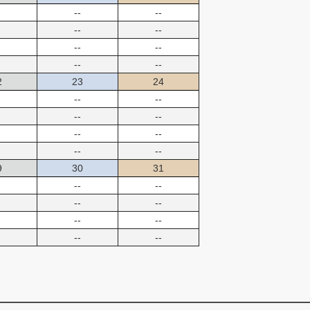
--
--
--
--
--
--
--
--
2
23
24
--
--
--
--
--
--
--
--
9
30
31
--
--
--
--
--
--
--
--