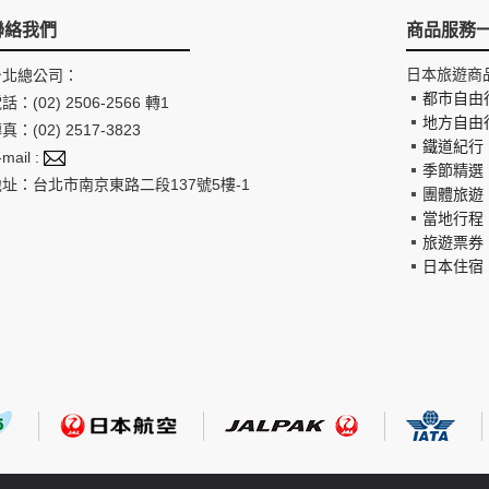
聯絡我們
商品服務
日本旅遊商
台北總公司：
都市自由
話：(02) 2506-2566 轉1
地方自由
真：(02) 2517-3823
鐵道紀行
-mail :
季節精選
地址：台北市南京東路二段137號5樓-1
團體旅遊
當地行程
旅遊票券
日本住宿