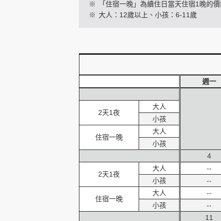
※
「住宿一晚」為續住日當天住宿1晚的價
※
大人：12歲以上、小孩：6-11歲
創造旅遊
週一
大人
2天1夜
小孩
大人
住宿一晚
小孩
4
大人
--
2天1夜
小孩
--
大人
--
住宿一晚
小孩
--
11