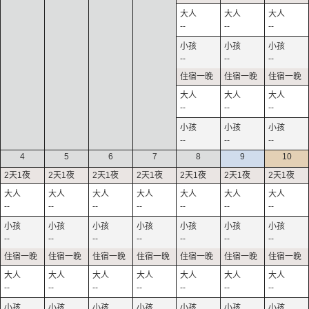
--
--
--
--
--
--
--
--
--
--
--
--
4
5
6
7
8
9
10
--
--
--
--
--
--
--
--
--
--
--
--
--
--
--
--
--
--
--
--
--