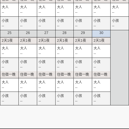
--
--
--
--
--
--
--
--
--
--
--
--
--
--
25
26
27
28
29
30
--
--
--
--
--
--
--
--
--
--
--
--
--
--
--
--
--
--
--
--
--
--
--
--