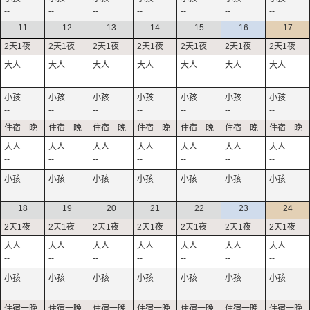
--
--
--
--
--
--
--
11
12
13
14
15
16
17
--
--
--
--
--
--
--
--
--
--
--
--
--
--
--
--
--
--
--
--
--
--
--
--
--
--
--
--
18
19
20
21
22
23
24
--
--
--
--
--
--
--
--
--
--
--
--
--
--