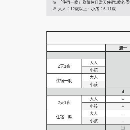
※
「住宿一晚」為續住日當天住宿1晚的價
※
大人：12歲以上、小孩：6-11歲
創造旅遊
週一
大人
2天1夜
小孩
大人
住宿一晚
小孩
4
大人
--
2天1夜
小孩
--
大人
--
住宿一晚
小孩
--
11