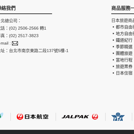
聯絡我們
商品服務
日本旅遊商
台北總公司：
都市自由
話：(02) 2506-2566 轉1
地方自由
真：(02) 2517-3823
鐵道紀行
-mail :
季節精選
地址：台北市南京東路二段137號5樓-1
團體旅遊
當地行程
旅遊票券
日本住宿