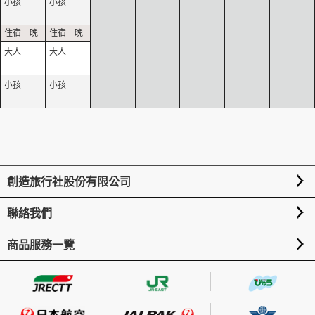
--
--
--
--
--
--
創造旅行社股份有限公司
聯絡我們
商品服務一覽