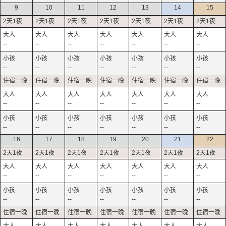
9
10
11
12
13
14
15
--
--
--
--
--
--
--
--
--
--
--
--
--
--
--
--
--
--
--
--
--
--
--
--
--
--
--
--
16
17
18
19
20
21
22
--
--
--
--
--
--
--
--
--
--
--
--
--
--