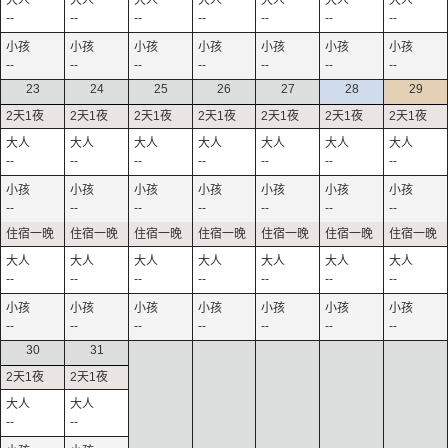
--
--
--
--
--
--
--
--
--
--
--
--
--
--
23
24
25
26
27
28
29
--
--
--
--
--
--
--
--
--
--
--
--
--
--
--
--
--
--
--
--
--
--
--
--
--
--
--
--
30
31
--
--