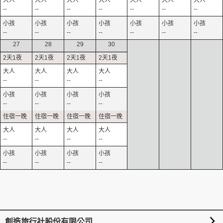
--
--
--
--
--
--
--
--
--
--
--
--
--
--
27
28
29
30
--
--
--
--
--
--
--
--
--
--
--
--
--
--
--
--
創造旅行社股份有限公司