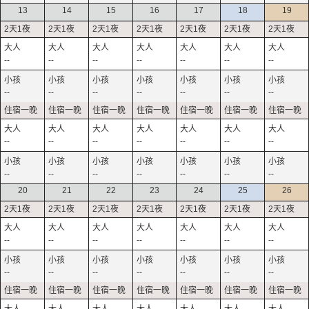
13
14
15
16
17
18
19
--
--
--
--
--
--
--
--
--
--
--
--
--
--
--
--
--
--
--
--
--
--
--
--
--
--
--
--
20
21
22
23
24
25
26
--
--
--
--
--
--
--
--
--
--
--
--
--
--