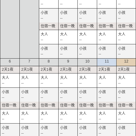
--
--
--
--
--
--
--
--
--
--
--
--
--
--
--
--
--
--
--
--
6
7
8
9
10
11
12
--
--
--
--
--
--
--
--
--
--
--
--
--
--
--
--
--
--
--
--
--
--
--
--
--
--
--
--