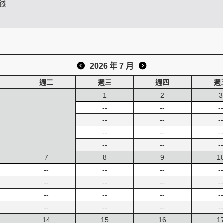
錢
2026 年 7 月
週二
週三
週四
週
1
2
3
--
--
--
--
--
--
--
--
--
--
--
--
7
8
9
1
--
--
--
--
--
--
--
--
--
--
--
--
--
--
--
--
14
15
16
1