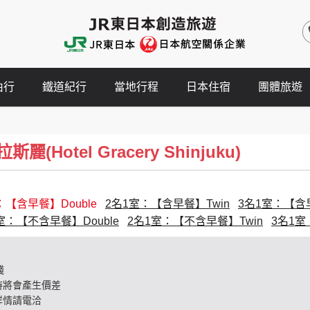
由行
鐵道紀行
當地行程
日本住宿
團體旅遊
(Hotel Gracery Shinjuku)
：【含早餐】Double
2名1室：【含早餐】Twin
3名1室：【含早
室：【不含早餐】Double
2名1室：【不含早餐】Twin
3名1室
錢
時將會產生價差
詳情請電洽