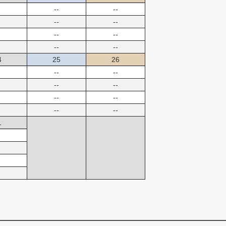
--
--
--
--
--
--
--
--
4
25
26
--
--
--
--
--
--
--
--
1