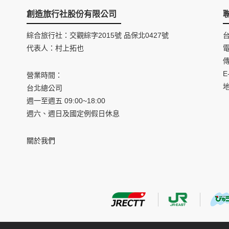
創造旅行社股份有限公司
綜合旅行社：交觀綜字2015號 品保北0427號
代表人：村上拓也
電
傳
E
營業時間：
台北總公司
週一至週五 09:00~18:00
週六、週日及國定例假日休息
關於我們