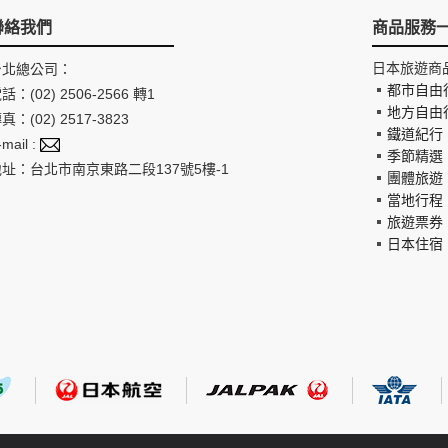
聯絡我們
商品服務
日本旅遊商
台北總公司：
都市自由
話：(02) 2506-2566 轉1
地方自由
真：(02) 2517-3823
鐵道紀行
-mail :
季節精選
地址：台北市南京東路二段137號5樓-1
團體旅遊
當地行程
旅遊票券
日本住宿