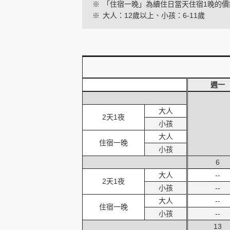
※
「住宿一晚」為續住日當天住宿1晚的價
※
大人：12歲以上、小孩：6-11歲
創造旅遊
週一
大人
2天1夜
小孩
大人
住宿一晚
小孩
6
大人
--
2天1夜
小孩
--
大人
--
住宿一晚
小孩
--
13