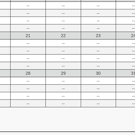
--
--
--
--
--
--
--
--
--
--
--
--
--
--
--
--
21
22
23
2
--
--
--
--
--
--
--
--
--
--
--
--
--
--
--
--
28
29
30
3
--
--
--
--
--
--
--
--
--
--
--
--
--
--
--
--