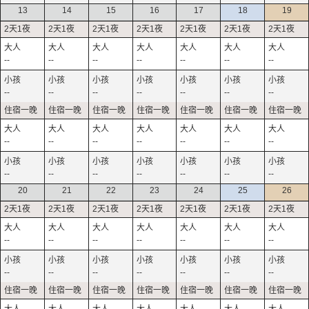
13
14
15
16
17
18
19
--
--
--
--
--
--
--
--
--
--
--
--
--
--
--
--
--
--
--
--
--
--
--
--
--
--
--
--
20
21
22
23
24
25
26
--
--
--
--
--
--
--
--
--
--
--
--
--
--