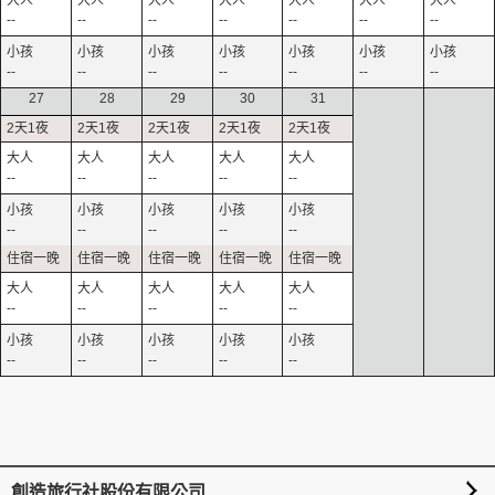
--
--
--
--
--
--
--
--
--
--
--
--
--
--
27
28
29
30
31
--
--
--
--
--
--
--
--
--
--
--
--
--
--
--
--
--
--
--
--
創造旅行社股份有限公司