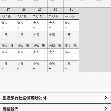
--
--
--
--
--
--
--
27
28
29
30
31
--
--
--
--
--
--
--
--
--
--
--
--
--
--
--
--
--
--
--
--
創造旅行社股份有限公司
聯絡我們