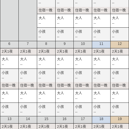
--
--
--
--
--
--
--
--
--
--
--
--
--
--
--
6
7
8
9
10
11
12
--
--
--
--
--
--
--
--
--
--
--
--
--
--
--
--
--
--
--
--
--
--
--
--
--
--
--
--
13
14
15
16
17
18
19