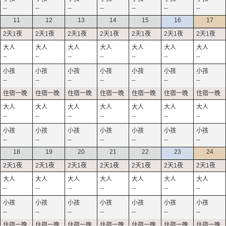
--
--
--
--
--
--
--
11
12
13
14
15
16
17
--
--
--
--
--
--
--
--
--
--
--
--
--
--
--
--
--
--
--
--
--
--
--
--
--
--
--
--
18
19
20
21
22
23
24
--
--
--
--
--
--
--
--
--
--
--
--
--
--