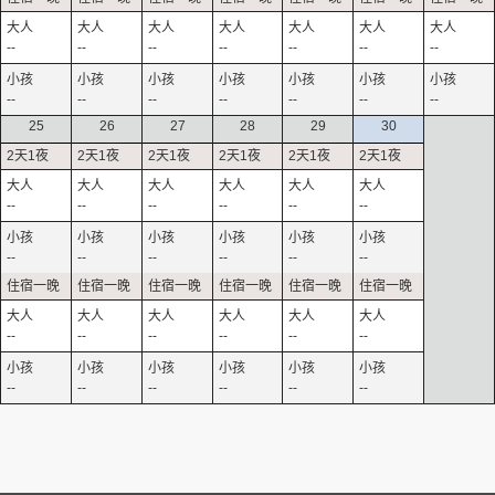
--
--
--
--
--
--
--
--
--
--
--
--
--
--
25
26
27
28
29
30
--
--
--
--
--
--
--
--
--
--
--
--
--
--
--
--
--
--
--
--
--
--
--
--