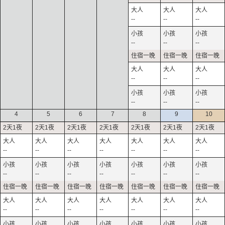
--
--
--
--
--
--
--
--
--
--
--
--
4
5
6
7
8
9
10
--
--
--
--
--
--
--
--
--
--
--
--
--
--
--
--
--
--
--
--
--