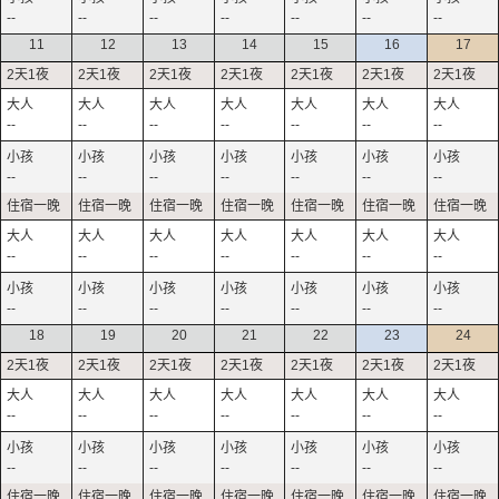
--
--
--
--
--
--
--
11
12
13
14
15
16
17
--
--
--
--
--
--
--
--
--
--
--
--
--
--
--
--
--
--
--
--
--
--
--
--
--
--
--
--
18
19
20
21
22
23
24
--
--
--
--
--
--
--
--
--
--
--
--
--
--