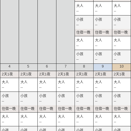
--
--
--
--
--
--
--
--
--
--
--
--
4
5
6
7
8
9
10
--
--
--
--
--
--
--
--
--
--
--
--
--
--
--
--
--
--
--
--
--