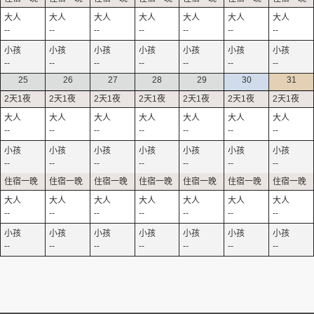
--
--
--
--
--
--
--
--
--
--
--
--
--
--
25
26
27
28
29
30
31
--
--
--
--
--
--
--
--
--
--
--
--
--
--
--
--
--
--
--
--
--
--
--
--
--
--
--
--