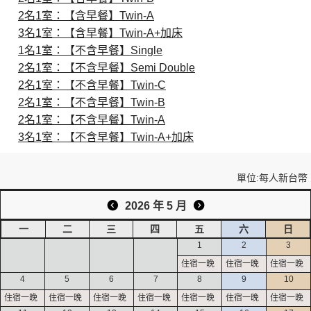
2名1室：【含早餐】Twin-A
3名1室：【含早餐】Twin-A+加床
創造旅遊
1名1室：【不含早餐】Single
2名1室：【不含早餐】Semi Double
2名1室：【不含早餐】Twin-C
2名1室：【不含早餐】Twin-B
2名1室：【不含早餐】Twin-A
3名1室：【不含早餐】Twin-A+加床
單位:每人新台幣
2026 年 5 月
一
二
三
四
五
六
日
1
2
3
4
5
6
7
8
9
10