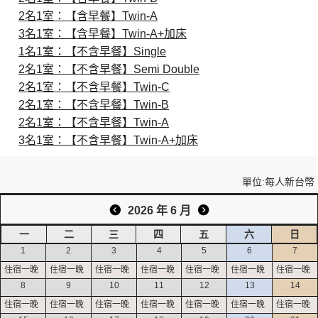
2名1室：【含早餐】Twin-A
3名1室：【含早餐】Twin-A+加床
創造旅遊
1名1室：【不含早餐】Single
2名1室：【不含早餐】Semi Double
2名1室：【不含早餐】Twin-C
2名1室：【不含早餐】Twin-B
2名1室：【不含早餐】Twin-A
3名1室：【不含早餐】Twin-A+加床
單位:每人新台幣
2026 年 6 月
一
二
三
四
五
六
日
1
2
3
4
5
6
7
8
9
10
11
12
13
14