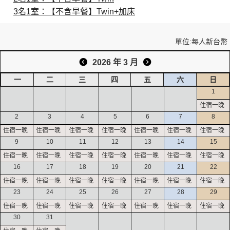
3名1室：【不含早餐】Twin+加床
創造旅遊
單位:每人新台幣
2026 年 3 月
一
二
三
四
五
六
日
1
2
3
4
5
6
7
8
9
10
11
12
13
14
15
16
17
18
19
20
21
22
23
24
25
26
27
28
29
30
31