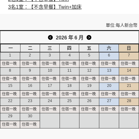
3名1室：【不含早餐】Twin+加床
創造旅遊
單位:每人新台幣
2026 年 6 月
一
二
三
四
五
六
日
1
2
3
4
5
6
7
8
9
10
11
12
13
14
15
16
17
18
19
20
21
22
23
24
25
26
27
28
29
30