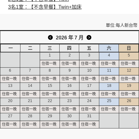
3名1室：【不含早餐】Twin+加床
創造旅遊
單位:每人新台幣
2026 年 7 月
一
二
三
四
五
六
日
1
2
3
4
5
6
7
8
9
10
11
12
13
14
15
16
17
18
19
20
21
22
23
24
25
26
27
28
29
30
31