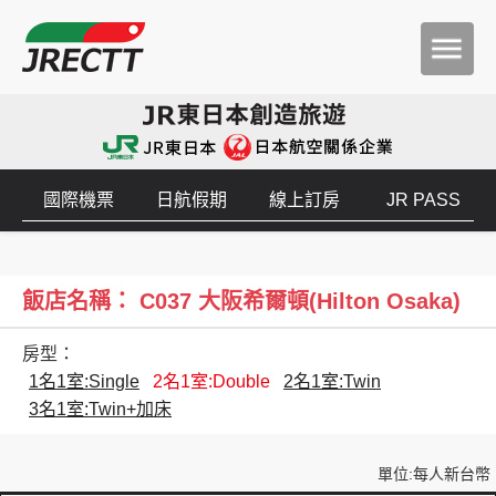
國際機票
日航假期
線上訂房
JR PASS
飯店名稱： C037 大阪希爾頓(Hilton Osaka)
房型：
1名1室:Single
2名1室:Double
2名1室:Twin
3名1室:Twin+加床
單位:每人新台幣