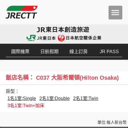
國際機票
日航假期
線上訂房
JR PASS
飯店名稱： C037 大阪希爾頓(Hilton Osaka)
房型：
1名1室:Single
2名1室:Double
2名1室:Twin
3名1室:Twin+加床
單位:每人新台幣