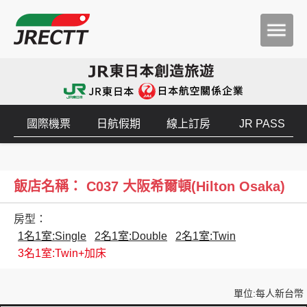
國際機票
日航假期
線上訂房
JR PASS
飯店名稱： C037 大阪希爾頓(Hilton Osaka)
房型：
1名1室:Single
2名1室:Double
2名1室:Twin
3名1室:Twin+加床
單位:每人新台幣