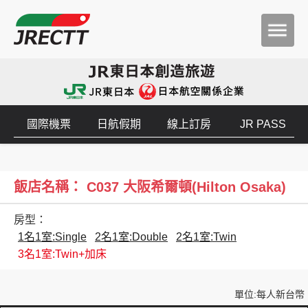
國際機票
日航假期
線上訂房
JR PASS
飯店名稱： C037 大阪希爾頓(Hilton Osaka)
房型：
1名1室:Single
2名1室:Double
2名1室:Twin
3名1室:Twin+加床
單位:每人新台幣