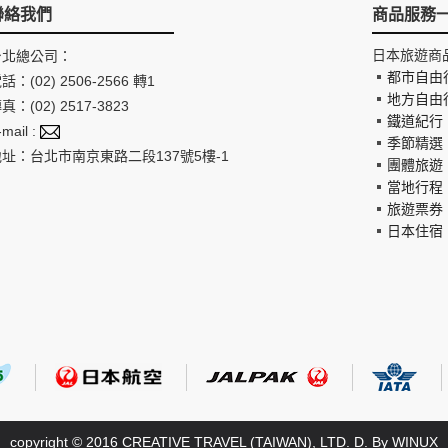
聯絡我們
商品服務
日本旅遊商
台北總公司：
都市自由
話：(02) 2506-2566 轉1
地方自由
真：(02) 2517-3823
鐵道紀行
-mail :
季節精選
地址：台北市南京東路二段137號5樓-1
團體旅遊
當地行程
旅遊票券
日本住宿
copyright © 2016 CREATIVE TRAVEL (TAIWAN), LTD. D. By
WINUX