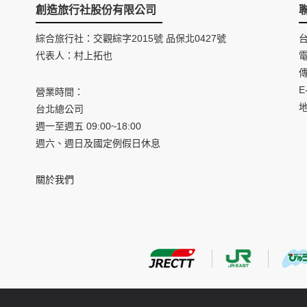
創造旅行社股份有限公司
綜合旅行社：交觀綜字2015號 品保北0427號
代表人：村上拓也
電
傳
E
營業時間：
台北總公司
週一至週五 09:00~18:00
週六、週日及國定例假日休息
關於我們