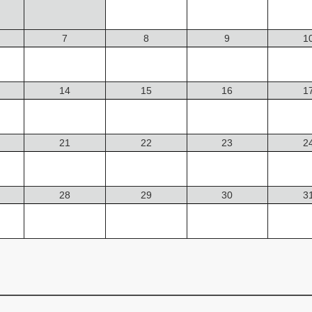
7
8
9
1
14
15
16
1
21
22
23
2
28
29
30
3