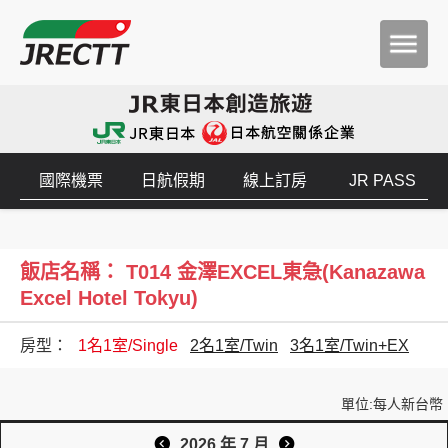
國際機票
日航假期
線上訂房
JR PASS
飯店名稱： T014 金澤EXCEL東急(Kanazawa
Excel Hotel Tokyu)
房型：
1名1室/Single
2名1室/Twin
3名1室/Twin+EX
單位:每人新台幣
2026 年 7 月