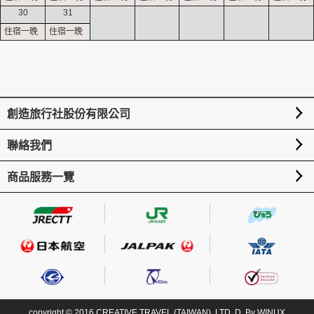
30
31
創造旅行社股份有限公司
聯絡我們
商品服務一覽
copyright © 2016 CREATIVE TRAVEL (TAIWAN), LTD. D. By
WINUX