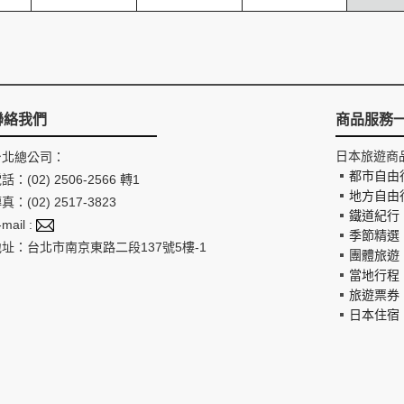
聯絡我們
商品服務
日本旅遊商
台北總公司：
都市自由
話：(02) 2506-2566 轉1
地方自由
真：(02) 2517-3823
鐵道紀行
-mail :
季節精選
地址：台北市南京東路二段137號5樓-1
團體旅遊
當地行程
旅遊票券
日本住宿