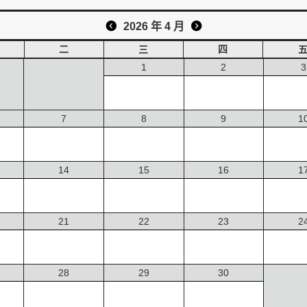
2026 年 4 月
二
三
四
1
2
3
7
8
9
1
14
15
16
1
21
22
23
2
28
29
30