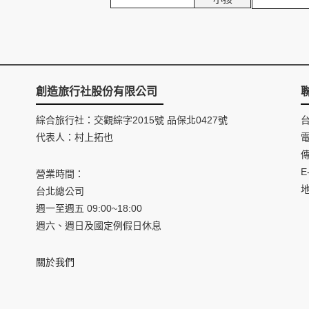
創造旅行社股份有限公司
綜合旅行社：交觀綜字2015號 品保北0427號
代表人：村上拓也
電
傳
E
營業時間：
台北總公司
週一至週五 09:00~18:00
週六、週日及國定例假日休息
關於我們