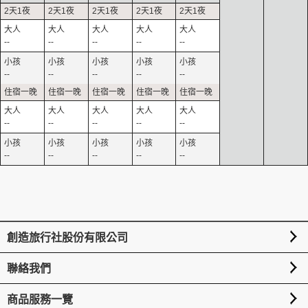
--
--
--
--
--
--
--
--
--
--
--
--
--
--
--
--
--
--
--
--
創造旅行社股份有限公司
聯絡我們
商品服務一覽