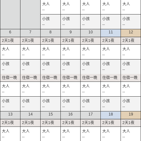
--
--
--
--
--
--
--
--
--
--
6
7
8
9
10
11
12
--
--
--
--
--
--
--
--
--
--
--
--
--
--
--
--
--
--
--
--
--
--
--
--
--
--
--
--
13
14
15
16
17
18
19
--
--
--
--
--
--
--