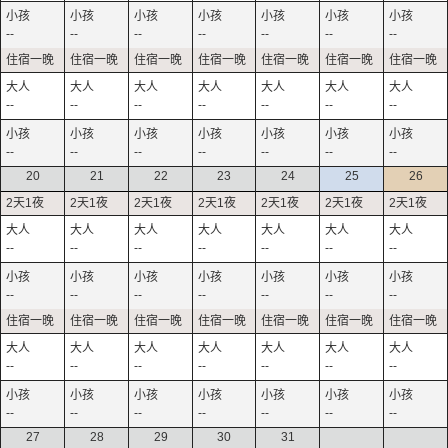
--
--
--
--
--
--
--
--
--
--
--
--
--
--
--
--
--
--
--
--
--
20
21
22
23
24
25
26
--
--
--
--
--
--
--
--
--
--
--
--
--
--
--
--
--
--
--
--
--
--
--
--
--
--
--
--
27
28
29
30
31